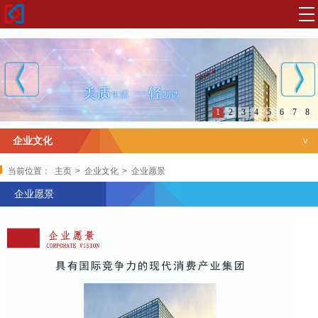
1
2
3
4
5
6
7
8
企业文化
企业标识
当前位置：
主页
>
企业文化
>
企业愿景
企业愿景
企业愿景
企业使命
核心价值观
企业精神