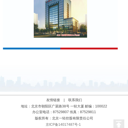
发展理念
品牌理念
管理理念
人才理念
廉洁理念
企业宣传语
友情链接
|
联系我们
地址：北京市朝阳区广渠路38号 一轻大厦 邮编：100022
办公室电话：87529807 传真：87529811
版权所有：北京一轻控股有限责任公司
京ICP备14017487号-1