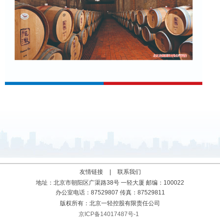
发展理念
品牌理念
管理理念
人才理念
廉洁理念
企业宣传语
友情链接
|
联系我们
地址：北京市朝阳区广渠路38号 一轻大厦 邮编：100022
办公室电话：87529807 传真：87529811
版权所有：北京一轻控股有限责任公司
京ICP备14017487号-1