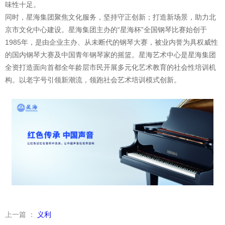
味性十足。
同时，星海集团聚焦文化服务，坚持守正创新；打造新场景，助力北
京市文化中心建设。星海集团主办的“星海杯”全国钢琴比赛始创于
1985年，是由企业主办、从未断代的钢琴大赛，被业内誉为具权威性
的国内钢琴大赛及中国青年钢琴家的摇篮。星海艺术中心是星海集团
全资打造面向首都全年龄层市民开展多元化艺术教育的社会性培训机
构。以老字号引领新潮流，领跑社会艺术培训模式创新。
上一篇 ：
义利