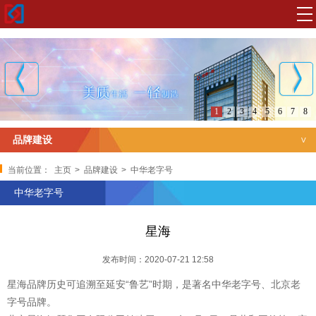
1
2
3
4
5
6
7
8
品牌建设
品牌建设
当前位置：
主页
>
品牌建设
>
中华老字号
中华老字号
中华老字号
星海
北京老字号
发布时间：2020-07-21 12:58
国家级非物质文化遗产
星海品牌历史可追溯至延安“鲁艺”时期，是著名中华老字号、北京老
知名品牌
字号品牌。