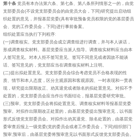
第十条
党员有本办法第六条、第七条、第八条所列情形之一的，由党
支部委员会(不设党支部委员会的由党员大会，下同)研究提出启动组
织处置的意见，并报基层党委(具有审批预备党员权限的党的基层委员
会、党的工作委员会，下同)进行事前备案。
组织处置应当执行下列程序:
(一)调查核实。党支部委员会成立调查组进行调查，并与本人谈话，
形成调查核实材料。基层党委应当派人指导。调查核实材料应当由本
人签写意见。对本人拒不签写意见、签写不同意见或者因故不能谈
话、签写意见的，党支部应当在调查核实材料上注明。
(二)提出拟处置意见。党支部委员会综合考虑党员不合格表现的性
质、情节和本人态度，区分主观原因和客观原因、一时表现和一贯表
现，研究提出限期改正、劝其退党或者除名的拟处置意见。对拟不予
处置的，党支部委员会应当作出书面结论，报基层党委研究审批。
(三)预审。党支部委员会将拟处置意见、调查核实材料等报基层党委
预审。对拟作出限期改正处置的，由基层党委提出预审意见，以书面
形式反馈党支部委员会。对拟作出劝其退党、除名处置的，由基层党
委审查后报上一级党委(党的委员会或者工作委员会，下同)组织部门
预审;预审后，由基层党委将预审意见以书面形式反馈党支部委员会。