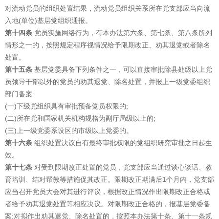
对流动党员的组织处置结果，流动党员组织关系所在党支部应当向流
入地(单位)基层党组织通报。
第十四条
党员实施网络行为，有本办法第六条、第七条、第八条所列
情形之一的，按照规定程序视情况给予限期改正、劝其退党或者除名
处置。
第十五条
基层党委具备下列条件之一，可以直接审批除县处级以上党
员领导干部以外的党员的劝其退党、除名处置，并报上一级党委组织
部门备案:
(一)下级党组织具有审批预备党员权限的;
(二)所在党和国家机关机构规格为副厅局级以上的;
(三)上一级党委系设区的市级以上党委的。
第十六条
组织处置决议自有最终审批权限的党组织研究审批之日起生
效。
第十七条
对受到限期改正处置的党员，党支部应当通过谈心谈话、教
育培训、结对帮教等措施促其改正。限期改正期满后1个月内，党支部
应当召开党员大会对其进行评议，根据改正情况作出限期改正合格或
者给予劝其退党处置等相应决议。对限期改正合格的，报基层党委备
案;对拟作出劝其退党、除名处置的，按照本办法第十条、第十一条规