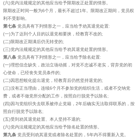
(六)党内法规规定的其他应当给予限期改正处置的情形。
限期改正时间一般为6个月，最长不超过1年。限期改正期间，党员权
利不受影响。
第七条
党员具有下列情形之一，应当给予劝其退党处置:
(一)为了达到个人目的以退党相要挟，经教育不改的;
(二)限期改正期满后仍无转变的;
(三)党内法规规定的其他应当给予劝其退党处置的情形。
第八条
党员具有下列情形之一，应当给予除名处置:
(一)理想信念缺失，政治立场动摇，对党不忠诚不老实，背弃党的初
心使命，已经丧失党员条件的;
(二)因思想蜕化提出退党，经教育后仍然坚持退党的;
(三)没有正当理由，连续6个月不参加党的组织生活，或者不交纳党
费，或者不做党所分配的工作，按照自行脱党予以除名;
(四)因与党组织失去联系被停止党籍，2年后确实无法取得联系的，按
照自行脱党予以除名;
(五)受到劝其退党处置、本人坚持不退的;
(六)党内法规规定的其他应当给予除名处置的情形。
第九条
党员受到劝其退党或者除名处置的，5年内不得重新入党。