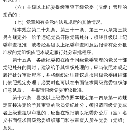
（六）县级以上纪委提级审查下级党委（党组）管理的
党员的；
（七）党章和有关党内法规规定的其他情况。
除本规定第二十九条、第三十一条、第三十八条第三款
另有规定外，给予违纪党员开除党籍处分，须经县级以上纪
委审查批准，或者经县级以上纪委审查同意后报请有处分批
准权的党组织依照本规定履行处分审批程序。
第十五条 各级纪委拟在给予同级党委管理的党员干部
党纪处分的同时，建议给予其组织处理的，应当依照本规定
履行处分审批程序，并将组织处理建议通报同级党委组织部
门依照规定办理；必要时也可以在书面征求同级党委组织部
门意见后，一并报请同级党委审议批准。
第十六条 县级以上纪委依照本规定第十四条第一款规
定直接决定给予其审查的党员党纪处分，须报请同级党委或
者上级党组织审批的，应当在报批前以纪委办公厅（室）名
义书面征求同级党委组织部门和被审查人所在党委（党组）
意见。