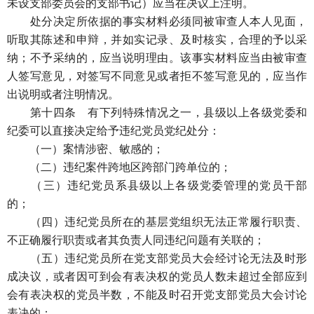
未设支部委员会的支部书记）应当在决议上注明。
处分决定所依据的事实材料必须同被审查人本人见面，
听取其陈述和申辩，并如实记录、及时核实，合理的予以采
纳；不予采纳的，应当说明理由。该事实材料应当由被审查
人签写意见，对签写不同意见或者拒不签写意见的，应当作
出说明或者注明情况。
第十四条 有下列特殊情况之一，县级以上各级党委和
纪委可以直接决定给予违纪党员党纪处分：
（一）案情涉密、敏感的；
（二）违纪案件跨地区跨部门跨单位的；
（三）违纪党员系县级以上各级党委管理的党员干部
的；
（四）违纪党员所在的基层党组织无法正常履行职责、
不正确履行职责或者其负责人同违纪问题有关联的；
（五）违纪党员所在党支部党员大会经讨论无法及时形
成决议，或者因可到会有表决权的党员人数未超过全部应到
会有表决权的党员半数，不能及时召开党支部党员大会讨论
表决的；