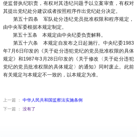
使监督执纪职责，有权对其违纪问题予以立案审查，有权对
其提出党纪处分建议或者按照程序作出党纪处分决定。
第五十四条 军队处分违纪党员批准权限和程序规定，
由中央军委根据本规定制定。
第五十五条 本规定由中央纪委负责解释。
第五十六条 本规定自发布之日起施行。中央纪委1983
年7月6日印发的《关于处分违犯党纪的党员批准权限的具体
规定》和1987年3月28日印发的《关于修改〈关于处分违犯
党纪的党员批准权限的具体规定〉的通知》同时废止。此前
有关规定与本规定不一致的，以本规定为准。
上一篇 ：
中华人民共和国监察法实施条例
下一篇 ：
没有了