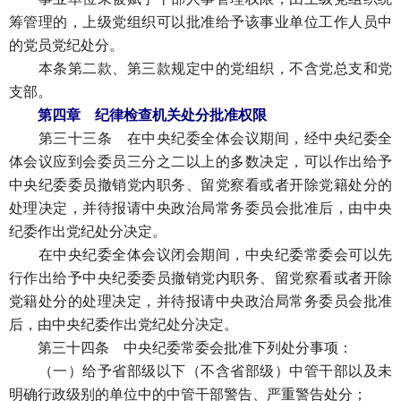
筹管理的，上级党组织可以批准给予该事业单位工作人员中
的党员党纪处分。
本条第二款、第三款规定中的党组织，不含党总支和党
支部。
第四章 纪律检查机关处分批准权限
第三十三条 在中央纪委全体会议期间，经中央纪委全
体会议应到会委员三分之二以上的多数决定，可以作出给予
中央纪委委员撤销党内职务、留党察看或者开除党籍处分的
处理决定，并待报请中央政治局常务委员会批准后，由中央
纪委作出党纪处分决定。
在中央纪委全体会议闭会期间，中央纪委常委会可以先
行作出给予中央纪委委员撤销党内职务、留党察看或者开除
党籍处分的处理决定，并待报请中央政治局常务委员会批准
后，由中央纪委作出党纪处分决定。
第三十四条 中央纪委常委会批准下列处分事项：
（一）给予省部级以下（不含省部级）中管干部以及未
明确行政级别的单位中的中管干部警告、严重警告处分；