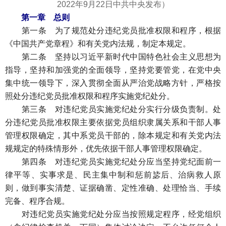
2022年9月22日中共中央发布）
第一章 总则
第一条 为了规范处分违纪党员批准权限和程序，根据
《中国共产党章程》和有关党内法规，制定本规定。
第二条 坚持以习近平新时代中国特色社会主义思想为
指导，坚持和加强党的全面领导，坚持党要管党，在党中央
集中统一领导下，深入贯彻全面从严治党战略方针，严格按
照处分违纪党员批准权限和程序实施党纪处分。
第三条 对违纪党员实施党纪处分实行分级负责制。处
分违纪党员批准权限主要依据党员组织隶属关系和干部人事
管理权限确定，其中系党员干部的，除本规定和有关党内法
规规定的特殊情形外，优先依据干部人事管理权限确定。
第四条 对违纪党员实施党纪处分应当坚持党纪面前一
律平等、实事求是、民主集中制和惩前毖后、治病救人原
则，做到事实清楚、证据确凿、定性准确、处理恰当、手续
完备、程序合规。
对违纪党员实施党纪处分应当按照规定程序，经党组织