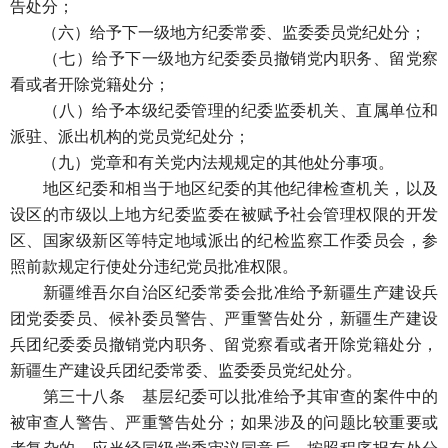
告处分；
（六）给予下一级地方纪委常委、监委委员党纪处分；
（七）给予下一级地方纪委委员撤销党内职务、留党察
看或者开除党籍处分；
（八）给予本级纪委管理的纪委监委机关、直属单位和
派驻、派出机构的党员党纪处分；
（九）党章和有关党内法规规定的其他处分事项。
地区纪委和相当于地区纪委的其他纪律检查机关，以及
设区的市级以上地方纪委监委在被赋予社会管理权限的开发
区、国家级新区等特定地域派出的纪检监察工作委员会，参
照前款规定行使处分违纪党员批准权限。
新疆维吾尔自治区纪委常委会批准给予新疆生产建设兵
团党委委员、候补委员警告、严重警告处分，新疆生产建设
兵团纪委委员撤销党内职务、留党察看或者开除党籍处分，
新疆生产建设兵团纪委常委、监委委员党纪处分。
第三十八条 基层纪委可以批准给予其审查的案件中的
被审查人警告、严重警告处分；如果涉及的问题比较重要或