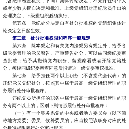
（含纪律检查机关，下同）集体讨论决定，不允许任何个人
或者少数人擅自决定和批准。上级党组织对违纪党员作出的
处理决定，下级党组织必须执行。
第五条 党纪处分决定自有处分批准权的党组织集体讨
论决定之日起生效。
第二章 处分批准权限和程序一般规定
第六条 除本规定和有关党内法规另有规定外，给予各
级党委管理的党员警告、严重警告处分，可以由同级纪委审
查批准；给予其撤销党内职务、留党察看或者开除党籍处
分，须经同级纪委审查同意后报请这一级党委审议批准。
第七条 给予担任两个以上职务（不含党代会代表）的
违纪党员党纪处分，按照其中属于最高一级党组织管理的职
务履行处分审批程序。
违纪党员所担任的职务中属于最高一级党组织管理的职
务有两个以上的，区别下列情形履行处分审批程序：
（一）有一个职务系党的中央或者地方委员会（以下简
称地方党委）委员、候补委员的，应当按照该职务对应的处
分批准权限履行处分审批程序；