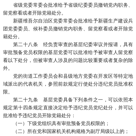
省级党委常委会批准给予省级纪委委员撤销党内职务、
留党察看或者开除党籍处分。
新疆维吾尔自治区党委常委会批准给予新疆生产建设兵
团党委委员、候补委员撤销党内职务、留党察看或者开除党
籍处分。
第二十八条 经负责审查的基层纪委审议并报请，具有
审批预备党员权限的基层党委可以批准给予被审查人留党察
看以下处分，但被审查人涉及的问题比较重要或者复杂的除
外。
党的街道工作委员会和县级地方党委在开发区等特定地
域派出的代表机关，参照前款规定行使处分违纪党员批准权
限。
第二十九条 基层党委具备下列条件之一，可以依照本
规定第十四条规定直接决定给予违纪党员党纪处分，并可以
批准给予违纪党员开除党籍处分：
（一）下级党组织具有审批预备党员权限的；
（二）所在党和国家机关机构规格为副厅局级以上的；