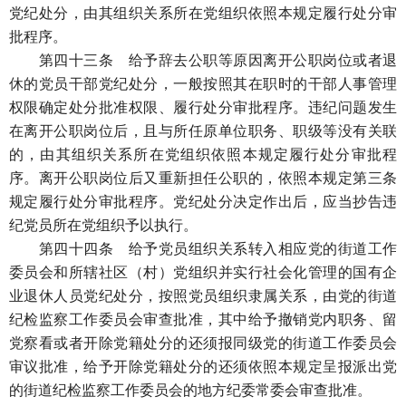
党纪处分，由其组织关系所在党组织依照本规定履行处分审
批程序。
第四十三条 给予辞去公职等原因离开公职岗位或者退
休的党员干部党纪处分，一般按照其在职时的干部人事管理
权限确定处分批准权限、履行处分审批程序。违纪问题发生
在离开公职岗位后，且与所任原单位职务、职级等没有关联
的，由其组织关系所在党组织依照本规定履行处分审批程
序。离开公职岗位后又重新担任公职的，依照本规定第三条
规定履行处分审批程序。党纪处分决定作出后，应当抄告违
纪党员所在党组织予以执行。
第四十四条 给予党员组织关系转入相应党的街道工作
委员会和所辖社区（村）党组织并实行社会化管理的国有企
业退休人员党纪处分，按照党员组织隶属关系，由党的街道
纪检监察工作委员会审查批准，其中给予撤销党内职务、留
党察看或者开除党籍处分的还须报同级党的街道工作委员会
审议批准，给予开除党籍处分的还须依照本规定呈报派出党
的街道纪检监察工作委员会的地方纪委常委会审查批准。