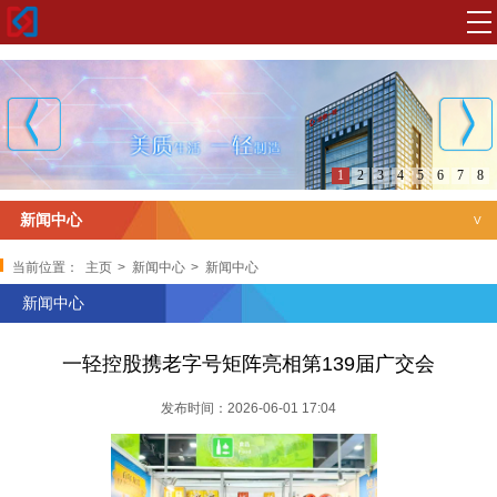
1
2
3
4
5
6
7
8
新闻中心
新闻中心
当前位置：
主页
>
新闻中心
>
新闻中心
新闻中心
一轻控股携老字号矩阵亮相第139届广交会
发布时间：2026-06-01 17:04